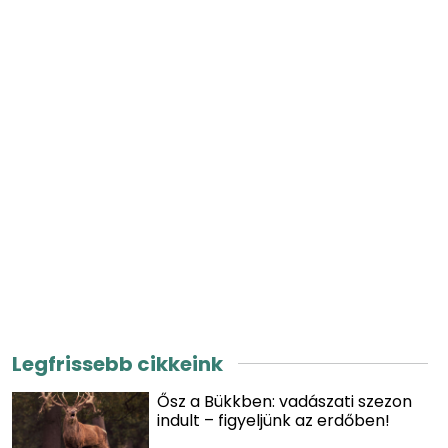
Legfrissebb cikkeink
Ősz a Bükkben: vadászati szezon
indult – figyeljünk az erdőben!