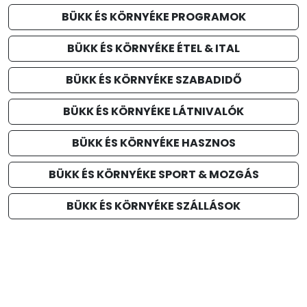
BÜKK ÉS KÖRNYÉKE PROGRAMOK
BÜKK ÉS KÖRNYÉKE ÉTEL & ITAL
BÜKK ÉS KÖRNYÉKE SZABADIDŐ
BÜKK ÉS KÖRNYÉKE LÁTNIVALÓK
BÜKK ÉS KÖRNYÉKE HASZNOS
BÜKK ÉS KÖRNYÉKE SPORT & MOZGÁS
BÜKK ÉS KÖRNYÉKE SZÁLLÁSOK