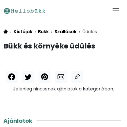
Kistájak
Bükk
Szállások
Üdülés
Bükk és környéke üdülés
Jelenleg nincsenek ajánlatok a kategóriában.
Ajánlatok