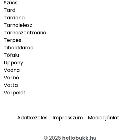
Szúcs
Tard
Tardona
Tarnalelesz
Tarnaszentmária
Terpes
Tibolddaróc
Tófalu
Uppony
Vadna
Varbó
Vatta
Verpelét
Adatkezelés
Impresszum
Médiaajánlat
© 2026
hellobukk.hu