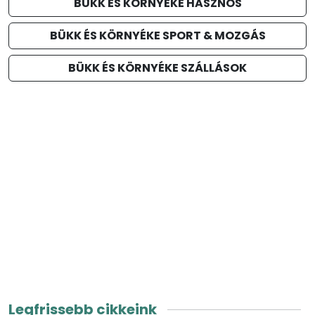
BÜKK ÉS KÖRNYÉKE HASZNOS
BÜKK ÉS KÖRNYÉKE SPORT & MOZGÁS
BÜKK ÉS KÖRNYÉKE SZÁLLÁSOK
Legfrissebb cikkeink