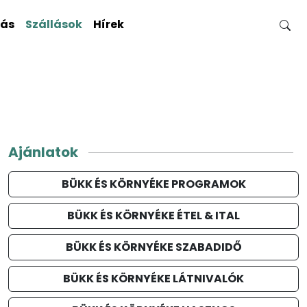
gás
Szállások
Hírek
Ajánlatok
BÜKK ÉS KÖRNYÉKE PROGRAMOK
BÜKK ÉS KÖRNYÉKE ÉTEL & ITAL
BÜKK ÉS KÖRNYÉKE SZABADIDŐ
BÜKK ÉS KÖRNYÉKE LÁTNIVALÓK