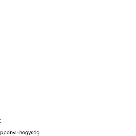
k
pponyi-hegység