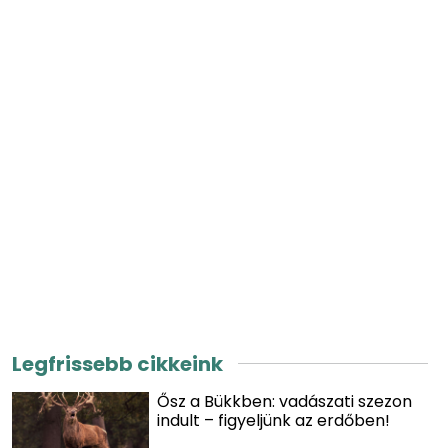
Legfrissebb cikkeink
Ősz a Bükkben: vadászati szezon
indult – figyeljünk az erdőben!