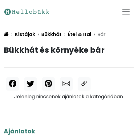
Kistájak
Bükkhát
Étel & Ital
Bár
Bükkhát és környéke bár
Jelenleg nincsenek ajánlatok a kategóriában.
Ajánlatok