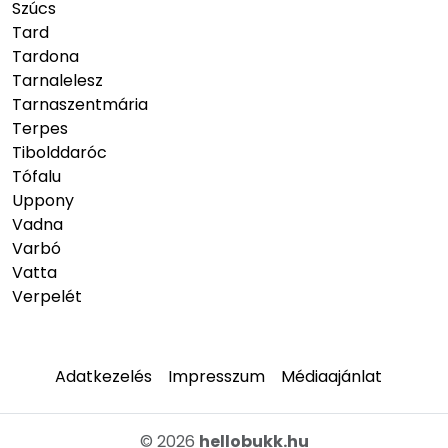
Szúcs
Tard
Tardona
Tarnalelesz
Tarnaszentmária
Terpes
Tibolddaróc
Tófalu
Uppony
Vadna
Varbó
Vatta
Verpelét
Adatkezelés
Impresszum
Médiaajánlat
© 2026
hellobukk.hu