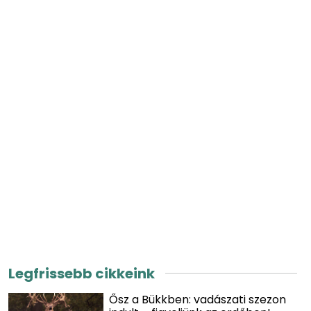
Legfrissebb cikkeink
Ősz a Bükkben: vadászati szezon