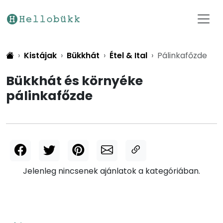
Kistájak
Bükkhát
Étel & Ital
Pálinkafőzde
Bükkhát és környéke
pálinkafőzde
Jelenleg nincsenek ajánlatok a kategóriában.