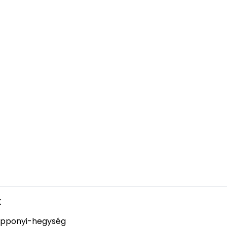
k
pponyi-hegység