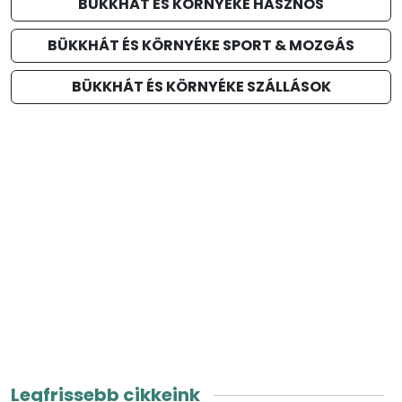
BÜKKHÁT ÉS KÖRNYÉKE HASZNOS
BÜKKHÁT ÉS KÖRNYÉKE SPORT & MOZGÁS
BÜKKHÁT ÉS KÖRNYÉKE SZÁLLÁSOK
Legfrissebb cikkeink