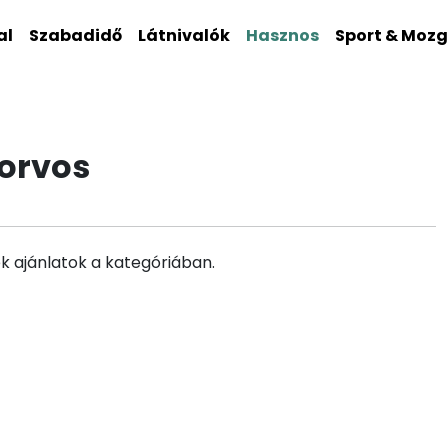
al
Szabadidő
Látnivalók
Hasznos
Sport & Moz
torvos
k ajánlatok a kategóriában.