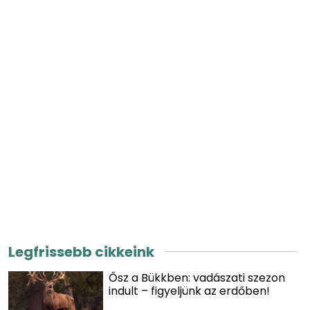
Legfrissebb cikkeink
Ősz a Bükkben: vadászati szezon
indult – figyeljünk az erdőben!