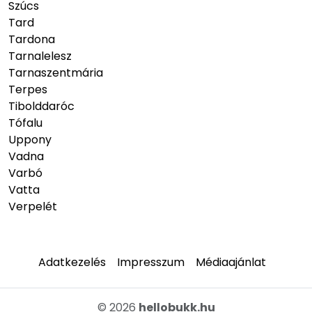
Szúcs
Tard
Tardona
Tarnalelesz
Tarnaszentmária
Terpes
Tibolddaróc
Tófalu
Uppony
Vadna
Varbó
Vatta
Verpelét
Adatkezelés
Impresszum
Médiaajánlat
© 2026
hellobukk.hu