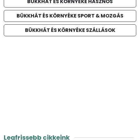
BÜKKHÁT ÉS KÖRNYÉKE HASZNOS
BÜKKHÁT ÉS KÖRNYÉKE SPORT & MOZGÁS
BÜKKHÁT ÉS KÖRNYÉKE SZÁLLÁSOK
Legfrissebb cikkeink