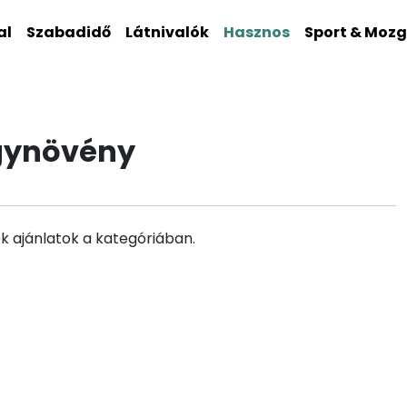
al
Szabadidő
Látnivalók
Hasznos
Sport & Moz
gynövény
k ajánlatok a kategóriában.