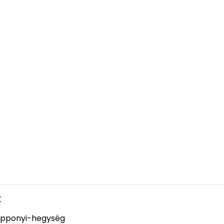
k
pponyi-hegység