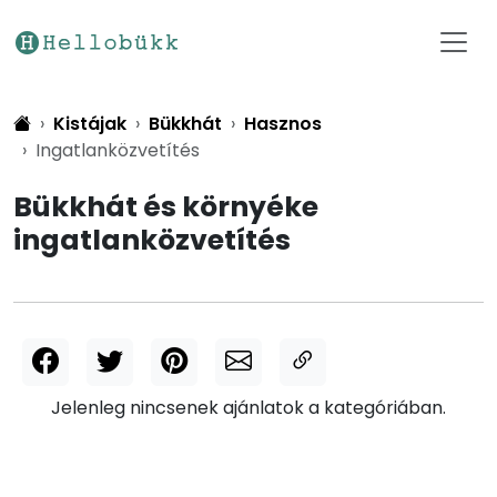
Kistájak
Bükkhát
Hasznos
Ingatlanközvetítés
Bükkhát és környéke
ingatlanközvetítés
Jelenleg nincsenek ajánlatok a kategóriában.