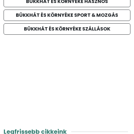
BÜKKHÁT ÉS KÖRNYÉKE HASZNOS
BÜKKHÁT ÉS KÖRNYÉKE SPORT & MOZGÁS
BÜKKHÁT ÉS KÖRNYÉKE SZÁLLÁSOK
Legfrissebb cikkeink