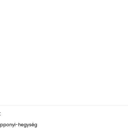
k
pponyi-hegység