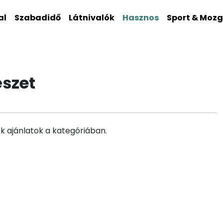
al
Szabadidő
Látnivalók
Hasznos
Sport & Moz
észet
k ajánlatok a kategóriában.