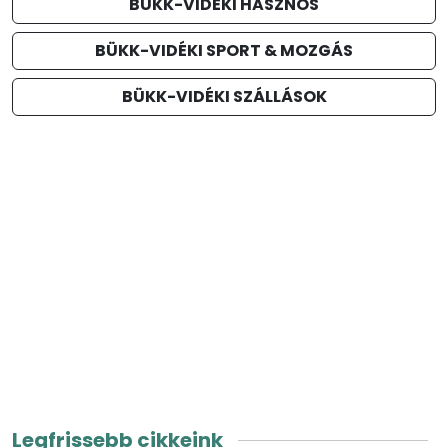
BÜKK-VIDÉKI HASZNOS
BÜKK-VIDÉKI SPORT & MOZGÁS
BÜKK-VIDÉKI SZÁLLÁSOK
Legfrissebb cikkeink