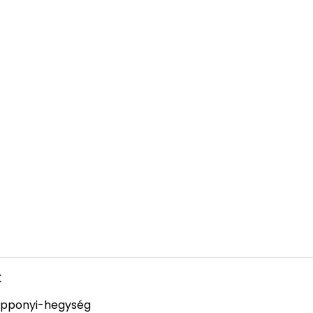
k
pponyi-hegység