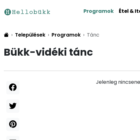
Programok
Étel & It
Települések
Programok
Tánc
Bükk-vidéki tánc
Jelenleg nincsene