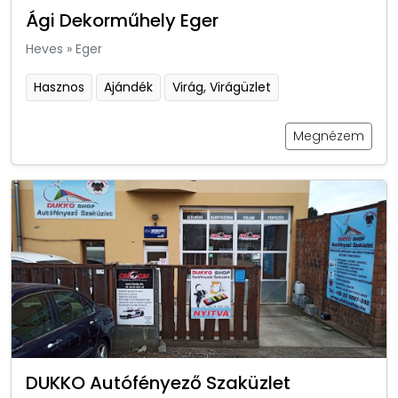
Ági Dekorműhely Eger
Heves
»
Eger
Hasznos
Ajándék
Virág, Virágüzlet
Megnézem
DUKKO Autófényező Szaküzlet