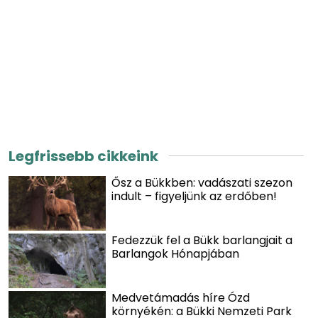
Legfrissebb cikkeink
Ősz a Bükkben: vadászati szezon
indult – figyeljünk az erdőben!
Fedezzük fel a Bükk barlangjait a
Barlangok Hónapjában
Medvetámadás híre Ózd
környékén: a Bükki Nemzeti Park