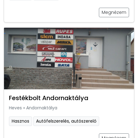
Megnézem
Festékbolt Andornaktálya
Heves
»
Andornaktálya
Hasznos
Autófelszerelés, autószerelő
Megnézem