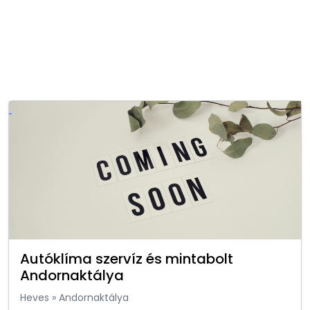
Autóklíma szervíz és mintabolt
Andornaktálya
Heves
»
Andornaktálya