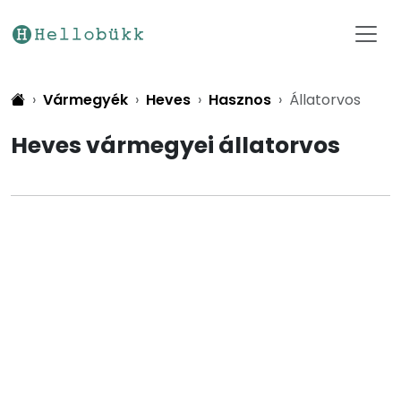
Vármegyék
Heves
Hasznos
Állatorvos
Heves vármegyei állatorvos