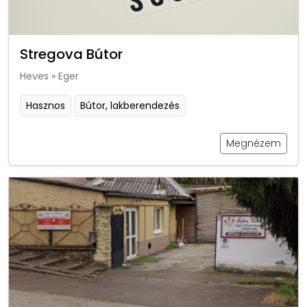
Stregova Bútor
Heves
»
Eger
Hasznos
Bútor, lakberendezés
Megnézem