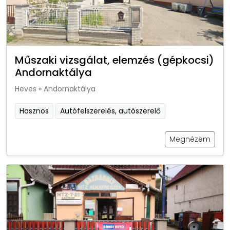
Műszaki vizsgálat, elemzés (gépkocsi)
Andornaktálya
Heves
»
Andornaktálya
Hasznos
Autófelszerelés, autószerelő
Megnézem