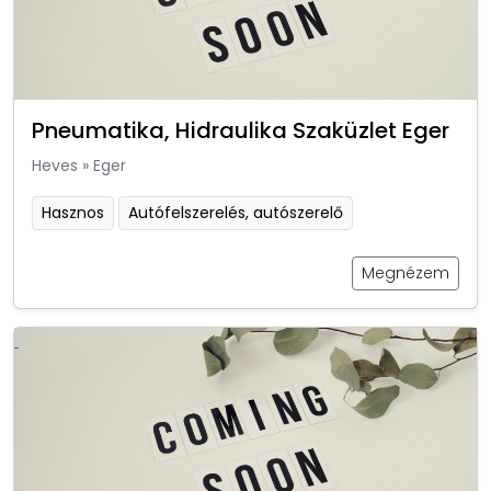
Pneumatika, Hidraulika Szaküzlet Eger
Heves
»
Eger
Hasznos
Autófelszerelés, autószerelő
Megnézem