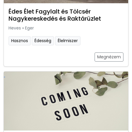
Édes Élet Fagylalt és Tölcsér
Nagykereskedés és Raktárüzlet
Heves
»
Eger
Hasznos
Édesség
Élelmiszer
Megnézem