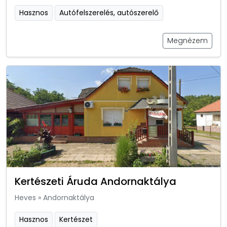
Hasznos
Autófelszerelés, autószerelő
Megnézem
Kertészeti Áruda Andornaktálya
Heves
»
Andornaktálya
Hasznos
Kertészet