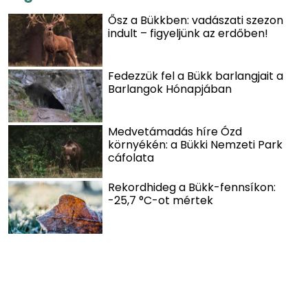
Ősz a Bükkben: vadászati szezon
indult – figyeljünk az erdőben!
Fedezzük fel a Bükk barlangjait a
Barlangok Hónapjában
Medvetámadás híre Ózd
környékén: a Bükki Nemzeti Park
cáfolata
Rekordhideg a Bükk-fennsíkon:
-25,7 °C-ot mértek