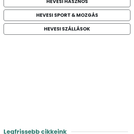
HEVESI HASZNOS
HEVESI SPORT & MOZGÁS
HEVESI SZÁLLÁSOK
Legfrissebb cikkeink