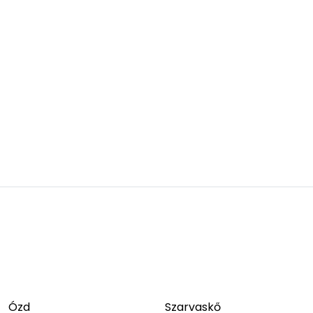
Ózd
Szarvaskő