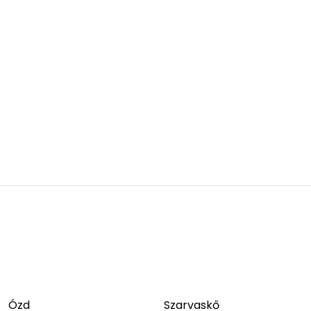
Ózd
Szarvaskő