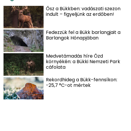
Ősz a Bükkben: vadászati szezon
indult – figyeljünk az erdőben!
Fedezzük fel a Bükk barlangjait a
Barlangok Hónapjában
Medvetámadás híre Ózd
környékén: a Bükki Nemzeti Park
cáfolata
Rekordhideg a Bükk-fennsíkon:
-25,7 °C-ot mértek