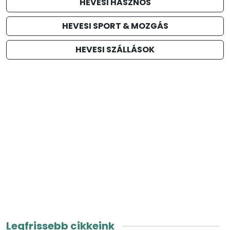
HEVESI HASZNOS
HEVESI SPORT & MOZGÁS
HEVESI SZÁLLÁSOK
Legfrissebb cikkeink