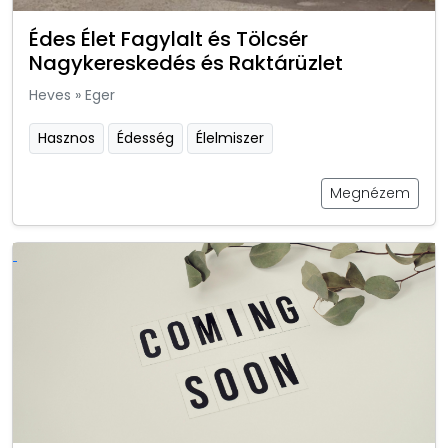
Édes Élet Fagylalt és Tölcsér
Nagykereskedés és Raktárüzlet
Heves
»
Eger
Hasznos
Édesség
Élelmiszer
Megnézem