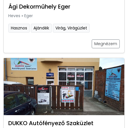
Ági Dekorműhely Eger
Heves
»
Eger
Hasznos
Ajándék
Virág, Virágüzlet
Megnézem
DUKKO Autófényező Szaküzlet