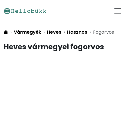
Vármegyék
Heves
Hasznos
Fogorvos
Heves vármegyei fogorvos