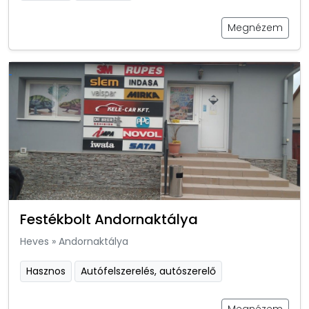
Megnézem
Festékbolt Andornaktálya
Heves
»
Andornaktálya
Hasznos
Autófelszerelés, autószerelő
Megnézem