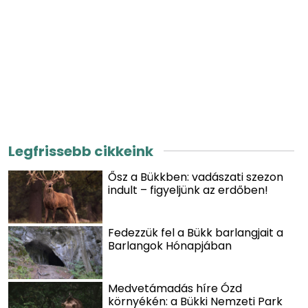
Legfrissebb cikkeink
Ősz a Bükkben: vadászati szezon
indult – figyeljünk az erdőben!
Fedezzük fel a Bükk barlangjait a
Barlangok Hónapjában
Medvetámadás híre Ózd
környékén: a Bükki Nemzeti Park