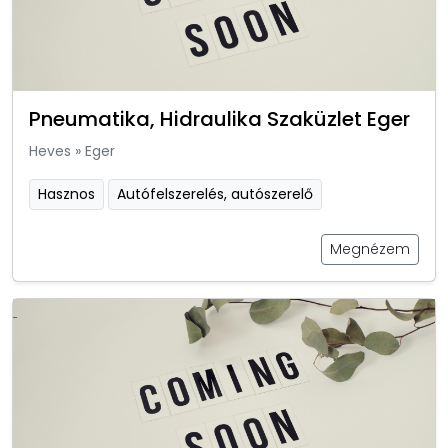
Pneumatika, Hidraulika Szaküzlet Eger
Heves
»
Eger
Hasznos
Autófelszerelés, autószerelő
Megnézem