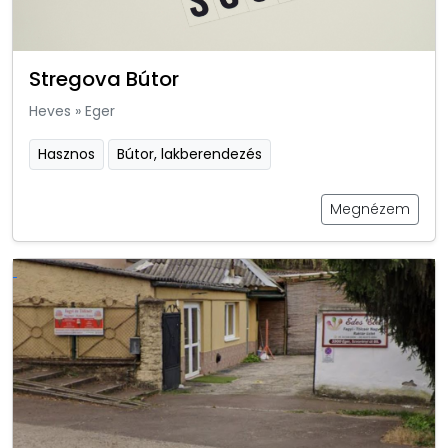
Stregova Bútor
Heves
»
Eger
Hasznos
Bútor, lakberendezés
Megnézem