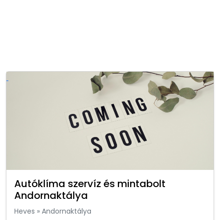
Autóklíma szervíz és mintabolt
Andornaktálya
Heves
»
Andornaktálya