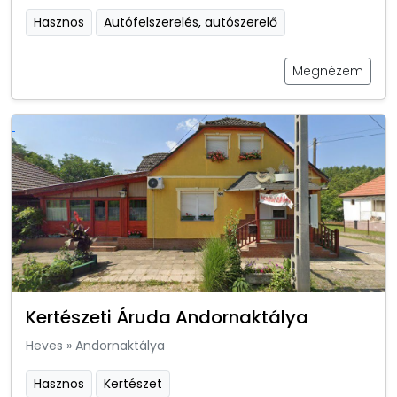
Hasznos
Autófelszerelés, autószerelő
Megnézem
Kertészeti Áruda Andornaktálya
Heves
»
Andornaktálya
Hasznos
Kertészet