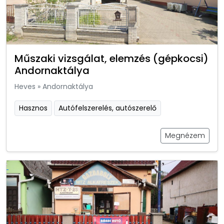
Műszaki vizsgálat, elemzés (gépkocsi)
Andornaktálya
Heves
»
Andornaktálya
Hasznos
Autófelszerelés, autószerelő
Megnézem