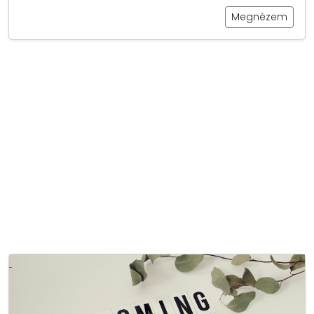
Megnézem