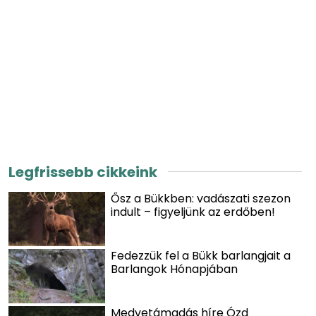
Legfrissebb cikkeink
Ősz a Bükkben: vadászati szezon
indult – figyeljünk az erdőben!
Fedezzük fel a Bükk barlangjait a
Barlangok Hónapjában
Medvetámadás híre Ózd