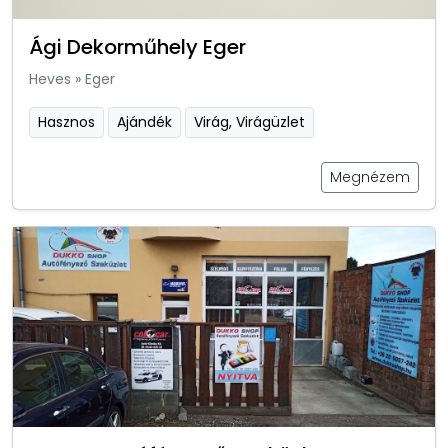
Ági Dekorműhely Eger
Heves
»
Eger
Hasznos
Ajándék
Virág, Virágüzlet
Megnézem