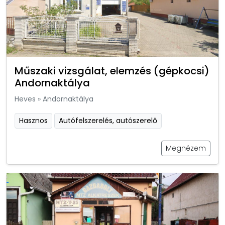
Műszaki vizsgálat, elemzés (gépkocsi)
Andornaktálya
Heves
»
Andornaktálya
Hasznos
Autófelszerelés, autószerelő
Megnézem