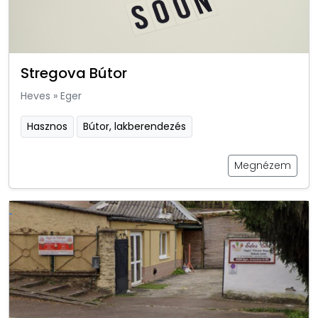
Stregova Bútor
Heves
»
Eger
Hasznos
Bútor, lakberendezés
Megnézem