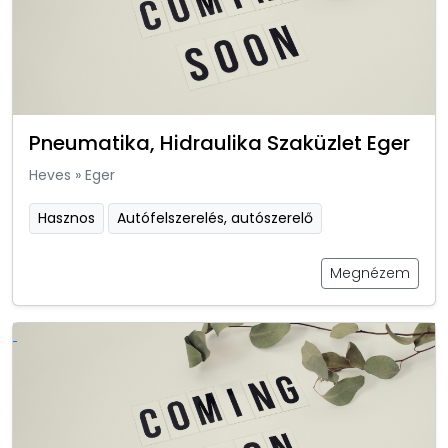
Pneumatika, Hidraulika Szaküzlet Eger
Heves
»
Eger
Hasznos
Autófelszerelés, autószerelő
Megnézem