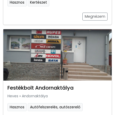
Hasznos
Kertészet
Megnézem
Festékbolt Andornaktálya
Heves
»
Andornaktálya
Hasznos
Autófelszerelés, autószerelő