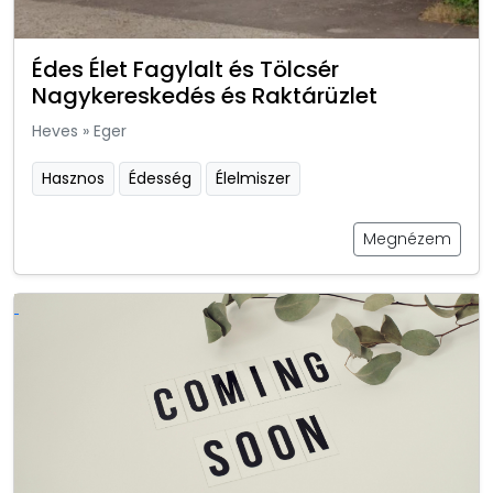
Édes Élet Fagylalt és Tölcsér
Nagykereskedés és Raktárüzlet
Heves
»
Eger
Hasznos
Édesség
Élelmiszer
Megnézem