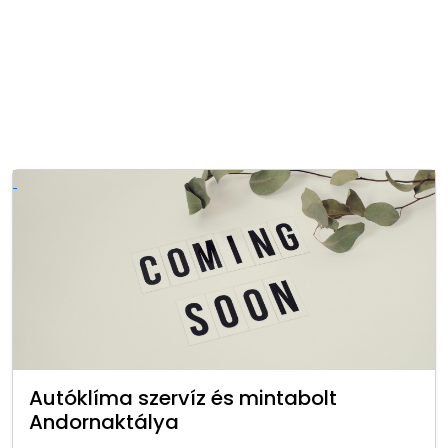
Autóklíma szervíz és mintabolt
Andornaktálya