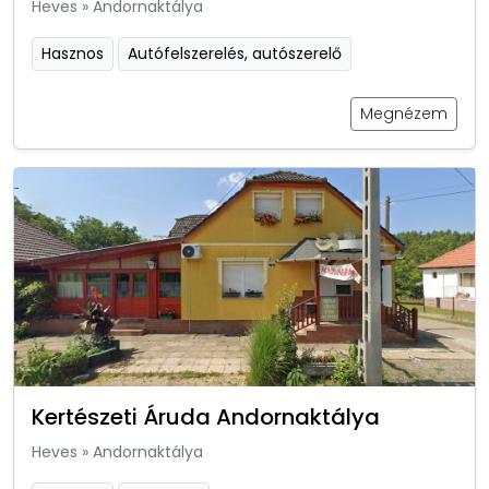
Heves
»
Andornaktálya
Hasznos
Autófelszerelés, autószerelő
Megnézem
Kertészeti Áruda Andornaktálya
Heves
»
Andornaktálya