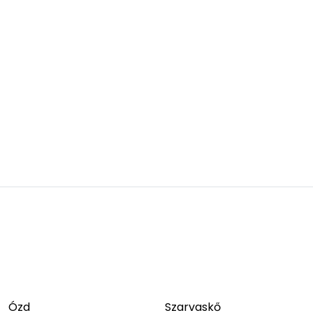
Ózd
Szarvaskő