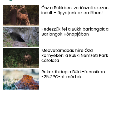
Ősz a Bükkben: vadászati szezon
indult – figyeljünk az erdőben!
Fedezzük fel a Bükk barlangjait a
Barlangok Hónapjában
Medvetámadás híre Ózd
környékén: a Bükki Nemzeti Park
cáfolata
Rekordhideg a Bükk-fennsíkon:
-25,7 °C-ot mértek