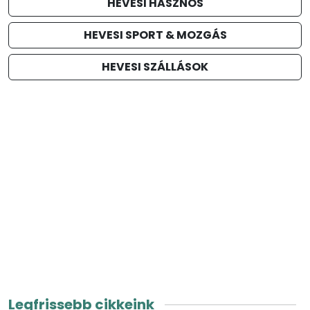
HEVESI HASZNOS
HEVESI SPORT & MOZGÁS
HEVESI SZÁLLÁSOK
Legfrissebb cikkeink