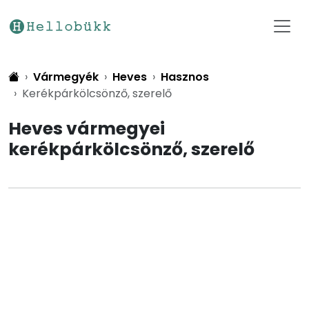
Vármegyék
Heves
Hasznos
Kerékpárkölcsönző, szerelő
Heves vármegyei
kerékpárkölcsönző, szerelő