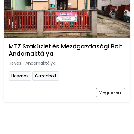
MTZ Szaküzlet és Mezőgazdasági Bolt
Andornaktálya
Heves
»
Andornaktálya
Hasznos
Gazdabolt
Megnézem