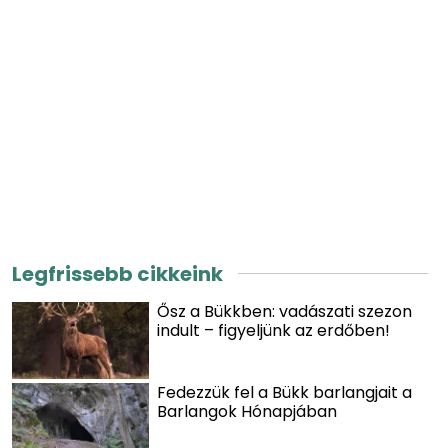
Legfrissebb cikkeink
Ősz a Bükkben: vadászati szezon
indult – figyeljünk az erdőben!
Fedezzük fel a Bükk barlangjait a
Barlangok Hónapjában