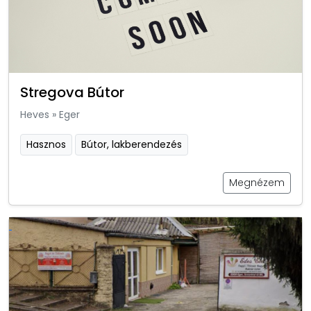
Stregova Bútor
Heves
»
Eger
Hasznos
Bútor, lakberendezés
Megnézem