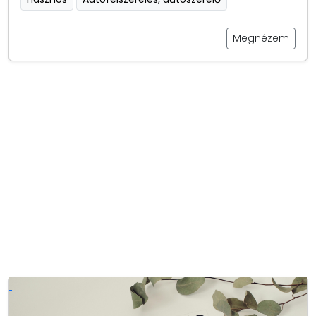
Megnézem