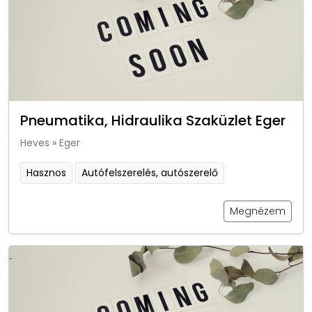
Pneumatika, Hidraulika Szaküzlet Eger
Heves
»
Eger
Hasznos
Autófelszerelés, autószerelő
Megnézem