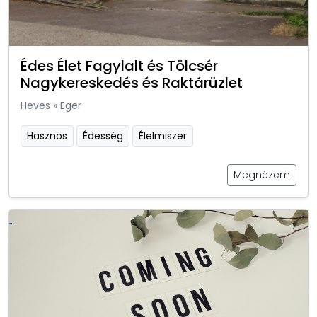
Édes Élet Fagylalt és Tölcsér
Nagykereskedés és Raktárüzlet
Heves
»
Eger
Hasznos
Édesség
Élelmiszer
Megnézem