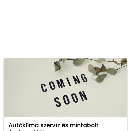
Autóklíma szervíz és mintabolt