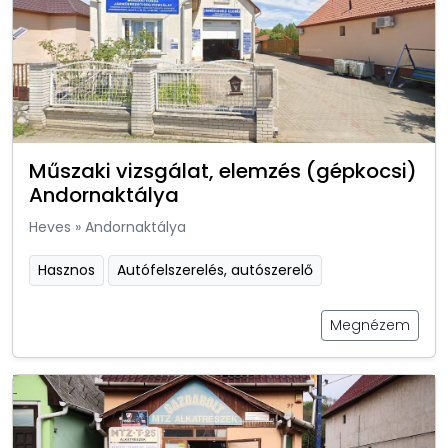
Műszaki vizsgálat, elemzés (gépkocsi)
Andornaktálya
Heves
»
Andornaktálya
Hasznos
Autófelszerelés, autószerelő
Megnézem