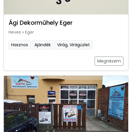
Ági Dekorműhely Eger
Heves
»
Eger
Hasznos
Ajándék
Virág, Virágüzlet
Megnézem