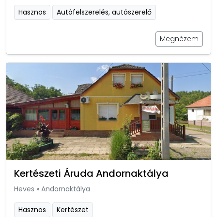
Hasznos
Autófelszerelés, autószerelő
Megnézem
Kertészeti Áruda Andornaktálya
Heves
»
Andornaktálya
Hasznos
Kertészet