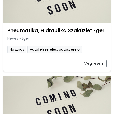
Pneumatika, Hidraulika Szaküzlet Eger
Heves
»
Eger
Hasznos
Autófelszerelés, autószerelő
Megnézem