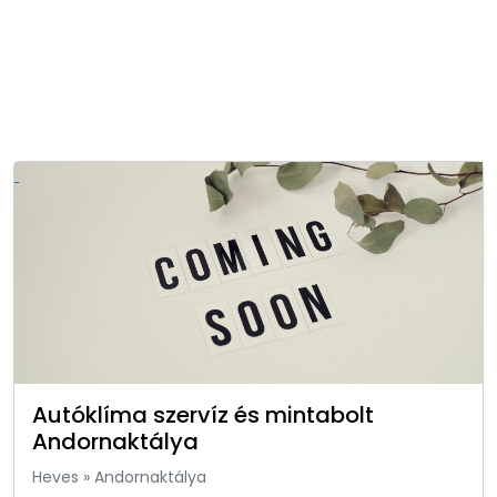
Autóklíma szervíz és mintabolt
Andornaktálya
Heves
»
Andornaktálya