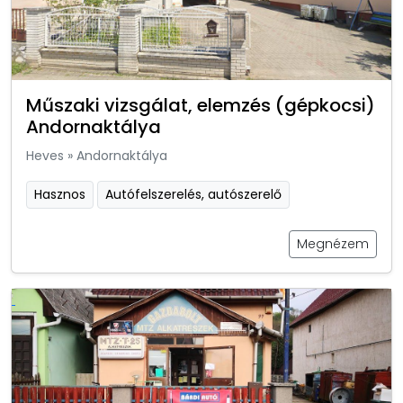
Műszaki vizsgálat, elemzés (gépkocsi)
Andornaktálya
Heves
»
Andornaktálya
Hasznos
Autófelszerelés, autószerelő
Megnézem