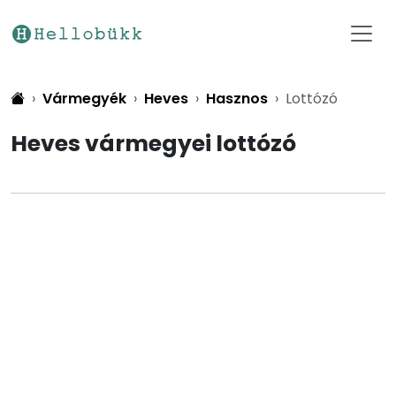
Vármegyék
Heves
Hasznos
Lottózó
Heves vármegyei lottózó