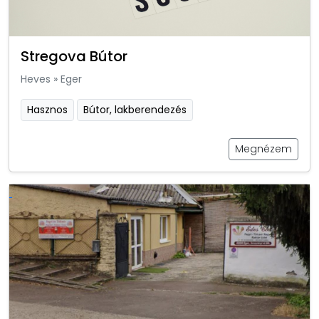
Stregova Bútor
Heves
»
Eger
Hasznos
Bútor, lakberendezés
Megnézem