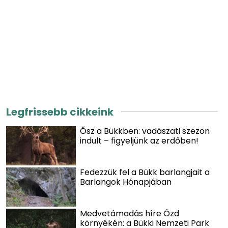
Legfrissebb cikkeink
Ősz a Bükkben: vadászati szezon
indult – figyeljünk az erdőben!
Fedezzük fel a Bükk barlangjait a
Barlangok Hónapjában
Medvetámadás híre Ózd
környékén: a Bükki Nemzeti Park