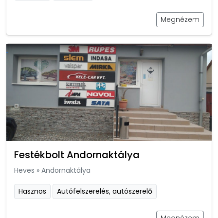
Megnézem
Festékbolt Andornaktálya
Heves
»
Andornaktálya
Hasznos
Autófelszerelés, autószerelő
Megnézem