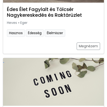
Édes Élet Fagylalt és Tölcsér
Nagykereskedés és Raktárüzlet
Heves
»
Eger
Hasznos
Édesség
Élelmiszer
Megnézem