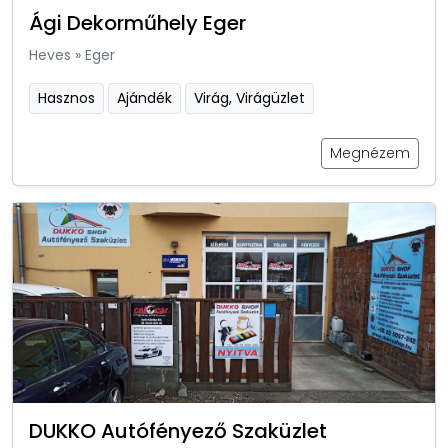
Ági Dekorműhely Eger
Heves
»
Eger
Hasznos
Ajándék
Virág, Virágüzlet
Megnézem
DUKKO Autófényező Szaküzlet