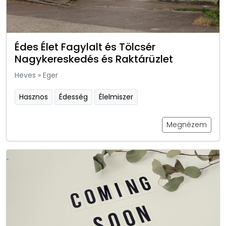
Édes Élet Fagylalt és Tölcsér
Nagykereskedés és Raktárüzlet
Heves
»
Eger
Hasznos
Édesség
Élelmiszer
Megnézem