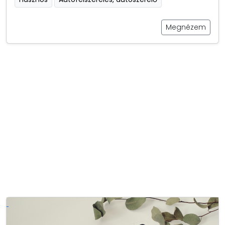
Megnézem