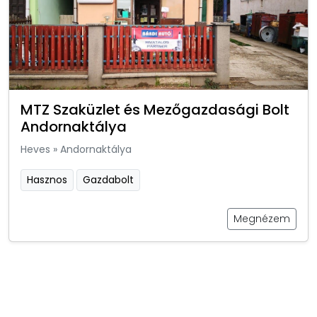
MTZ Szaküzlet és Mezőgazdasági Bolt
Andornaktálya
Heves
»
Andornaktálya
Hasznos
Gazdabolt
Megnézem