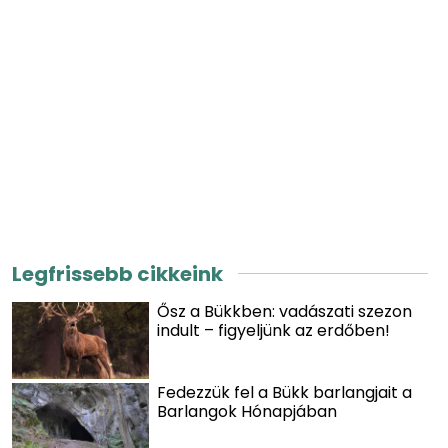
Legfrissebb cikkeink
Ősz a Bükkben: vadászati szezon
indult – figyeljünk az erdőben!
Fedezzük fel a Bükk barlangjait a
Barlangok Hónapjában