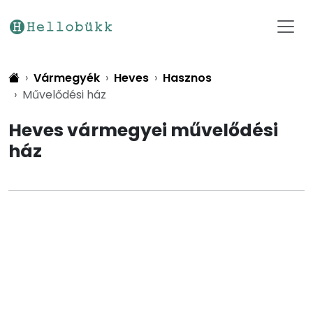
Vármegyék
Heves
Hasznos
Művelődési ház
Heves vármegyei művelődési
ház