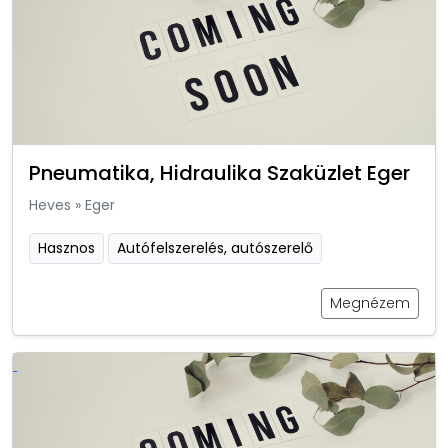
Pneumatika, Hidraulika Szaküzlet Eger
Heves
»
Eger
Hasznos
Autófelszerelés, autószerelő
Megnézem