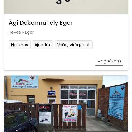
Ági Dekorműhely Eger
Heves
»
Eger
Hasznos
Ajándék
Virág, Virágüzlet
Megnézem