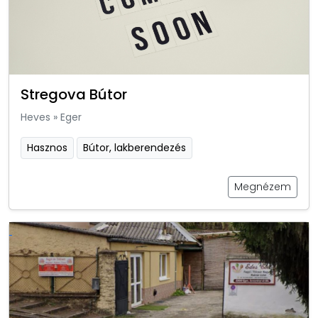
Stregova Bútor
Heves
»
Eger
Hasznos
Bútor, lakberendezés
Megnézem