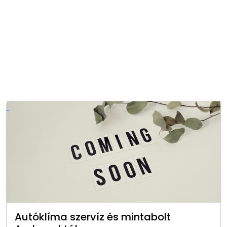
Autóklíma szervíz és mintabolt