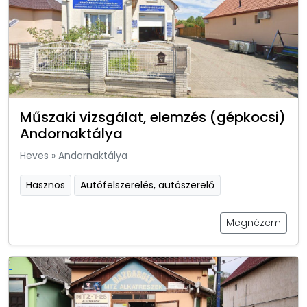
Műszaki vizsgálat, elemzés (gépkocsi)
Andornaktálya
Heves
»
Andornaktálya
Hasznos
Autófelszerelés, autószerelő
Megnézem