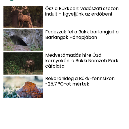
Ősz a Bükkben: vadászati szezon
indult – figyeljünk az erdőben!
Fedezzük fel a Bükk barlangjait a
Barlangok Hónapjában
Medvetámadás híre Ózd
környékén: a Bükki Nemzeti Park
cáfolata
Rekordhideg a Bükk-fennsíkon:
-25,7 °C-ot mértek