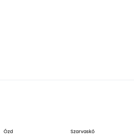
Ózd
Szarvaskő