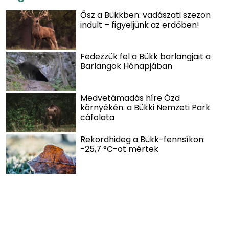
Ősz a Bükkben: vadászati szezon
indult – figyeljünk az erdőben!
Fedezzük fel a Bükk barlangjait a
Barlangok Hónapjában
Medvetámadás híre Ózd
környékén: a Bükki Nemzeti Park
cáfolata
Rekordhideg a Bükk-fennsíkon:
-25,7 °C-ot mértek