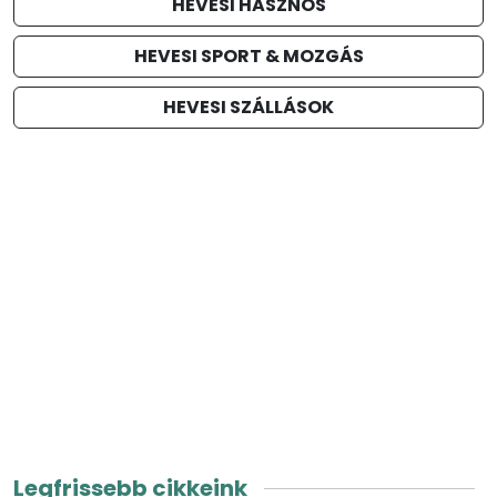
HEVESI HASZNOS
HEVESI SPORT & MOZGÁS
HEVESI SZÁLLÁSOK
Legfrissebb cikkeink