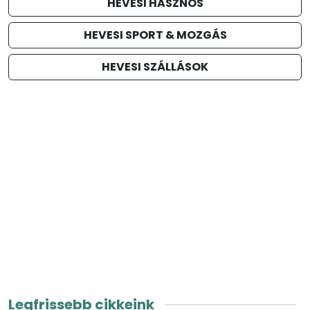
HEVESI HASZNOS
HEVESI SPORT & MOZGÁS
HEVESI SZÁLLÁSOK
Legfrissebb cikkeink