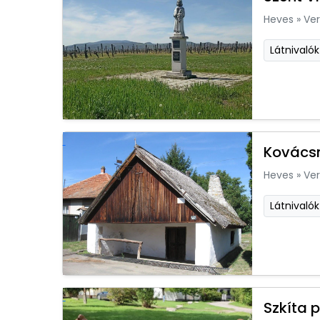
Heves
»
Ver
Látnivalók
Kovácsm
Heves
»
Ver
Látnivalók
Szkíta 