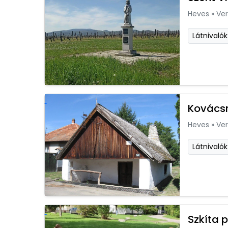
Heves
»
Ver
Látnivalók
Kovácsm
Heves
»
Ver
Látnivalók
Szkíta 