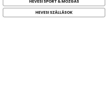
HEVESI SPORT & MOZGÁS
HEVESI SZÁLLÁSOK