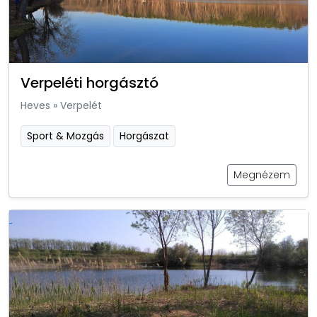
Verpeléti horgásztó
Heves
»
Verpelét
Sport & Mozgás
Horgászat
Megnézem