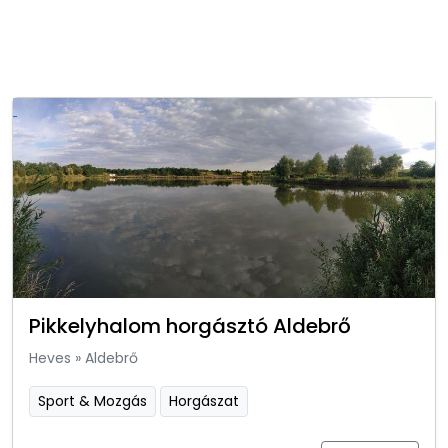
Pikkelyhalom horgásztó Aldebrő
Heves
»
Aldebrő
Sport & Mozgás
Horgászat