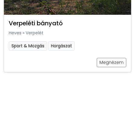
Verpeléti bányató
Heves
»
Verpelét
Sport & Mozgás
Horgászat
Megnézem