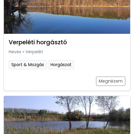
Verpeléti horgásztó
Heves
»
Verpelét
Sport & Mozgás
Horgászat
Megnézem