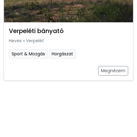
Verpeléti bányató
Heves
»
Verpelét
Sport & Mozgás
Horgászat
Megnézem