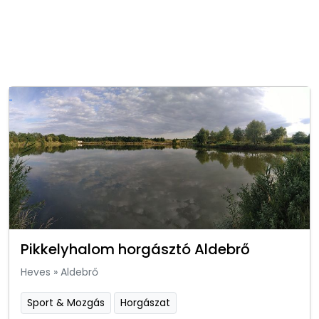
Pikkelyhalom horgásztó Aldebrő
Heves
»
Aldebrő
Sport & Mozgás
Horgászat