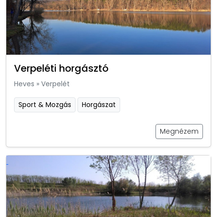
Verpeléti horgásztó
Heves
»
Verpelét
Sport & Mozgás
Horgászat
Megnézem