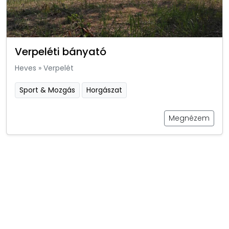
Verpeléti bányató
Heves
»
Verpelét
Sport & Mozgás
Horgászat
Megnézem