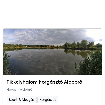
Pikkelyhalom horgásztó Aldebrő
Heves
»
Aldebrő
Sport & Mozgás
Horgászat