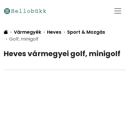
Vármegyék
Heves
Sport & Mozgás
Golf, minigolf
Heves vármegyei golf, minigolf