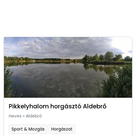
Pikkelyhalom horgásztó Aldebrő
Heves
»
Aldebrő
Sport & Mozgás
Horgászat