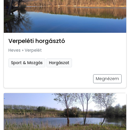
Verpeléti horgásztó
Heves
»
Verpelét
Sport & Mozgás
Horgászat
Megnézem