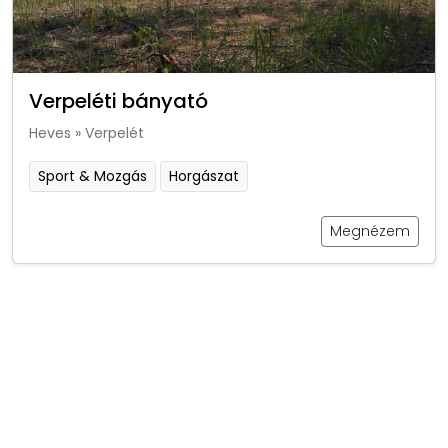
Verpeléti bányató
Heves
»
Verpelét
Sport & Mozgás
Horgászat
Megnézem