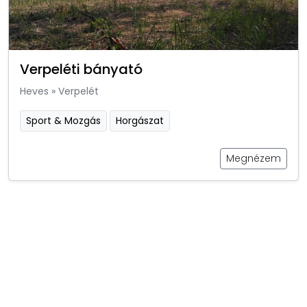
Verpeléti bányató
Heves
»
Verpelét
Sport & Mozgás
Horgászat
Megnézem