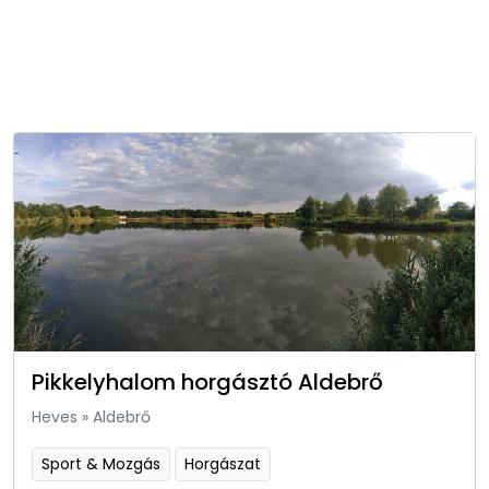
Pikkelyhalom horgásztó Aldebrő
Heves
»
Aldebrő
Sport & Mozgás
Horgászat