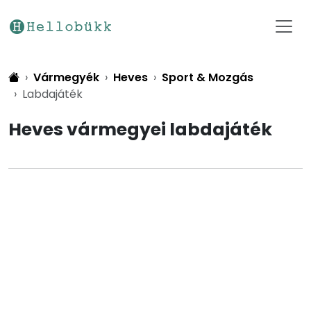
Vármegyék
Heves
Sport & Mozgás
Labdajáték
Heves vármegyei labdajáték