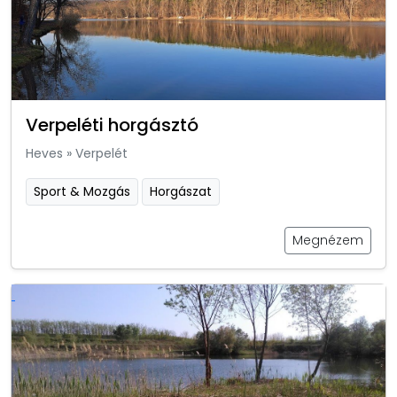
Verpeléti horgásztó
Heves
»
Verpelét
Sport & Mozgás
Horgászat
Megnézem