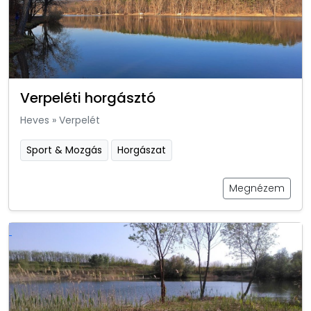
Verpeléti horgásztó
Heves
»
Verpelét
Sport & Mozgás
Horgászat
Megnézem