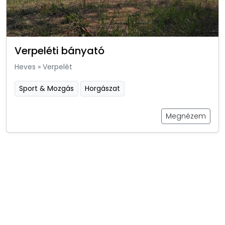
Verpeléti bányató
Heves
»
Verpelét
Sport & Mozgás
Horgászat
Megnézem