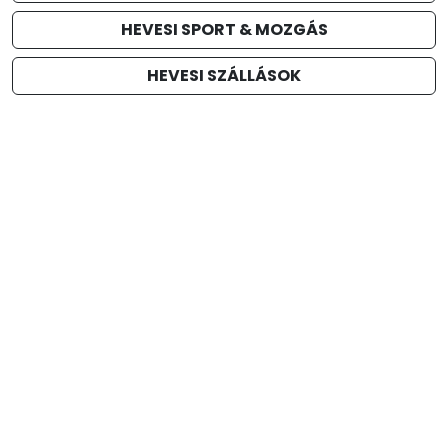
HEVESI SPORT & MOZGÁS
HEVESI SZÁLLÁSOK