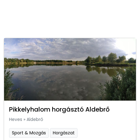
Pikkelyhalom horgásztó Aldebrő
Heves
»
Aldebrő
Sport & Mozgás
Horgászat