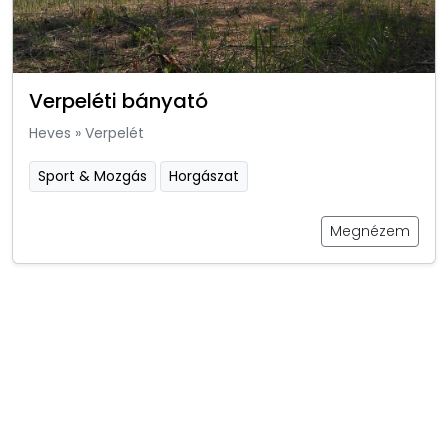
Verpeléti bányató
Heves
»
Verpelét
Sport & Mozgás
Horgászat
Megnézem