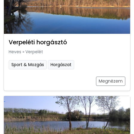
Verpeléti horgásztó
Heves
»
Verpelét
Sport & Mozgás
Horgászat
Megnézem