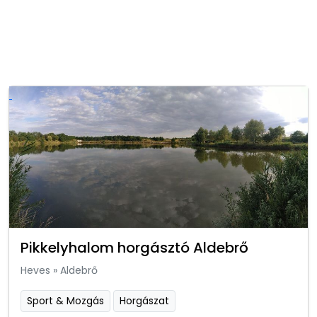
Pikkelyhalom horgásztó Aldebrő
Heves
»
Aldebrő
Sport & Mozgás
Horgászat