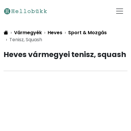
Vármegyék
Heves
Sport & Mozgás
Tenisz, Squash
Heves vármegyei tenisz, squash