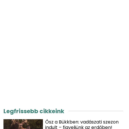
Legfrissebb cikkeink
Ősz a Bükkben: vadászati szezon
indult – figyeljünk az erdőben!