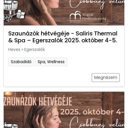
Szaunázók hétvégéje - Saliris Thermal
& Spa – Egerszalók 2025. október 4-5.
Heves
»
Egerszalók
Szabadidő
Spa, Wellness
Megnézem