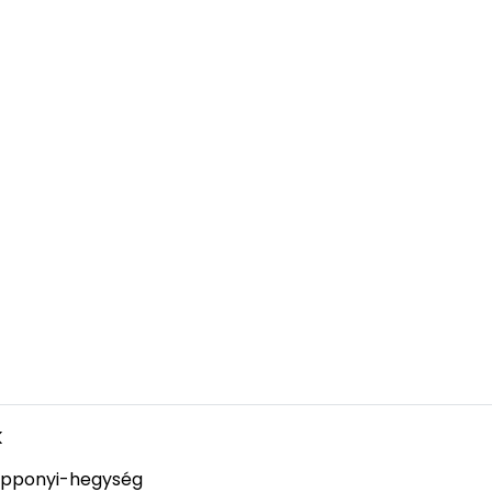
k
pponyi-hegység