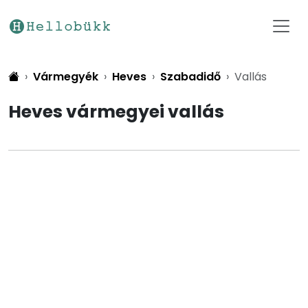
Vármegyék
Heves
Szabadidő
Vallás
Heves vármegyei vallás