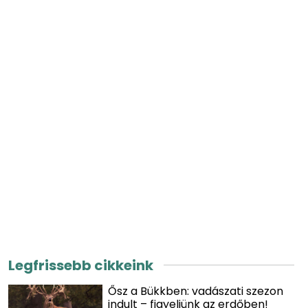
Legfrissebb cikkeink
Ősz a Bükkben: vadászati szezon
indult – figyeljünk az erdőben!