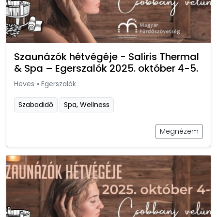
Szaunázók hétvégéje - Saliris Thermal
& Spa – Egerszalók 2025. október 4-5.
Heves
»
Egerszalók
Szabadidő
Spa, Wellness
Megnézem