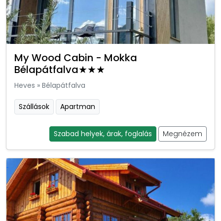
My Wood Cabin - Mokka
Bélapátfalva★★★
Heves
»
Bélapátfalva
Szállások
Apartman
Szabad helyek, árak, foglalás
Megnézem