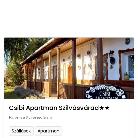
Csibi Apartman Szilvásvárad★★
Heves
»
Szilvásvárad
Szállások
Apartman