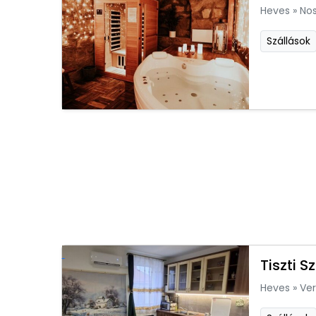
Heves
»
Nos
Szállások
Tiszti 
Heves
»
Ver