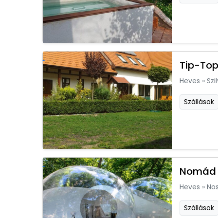
Tip-Top
Heves
»
Szi
Szállások
Nomád 
Heves
»
Nos
Szállások