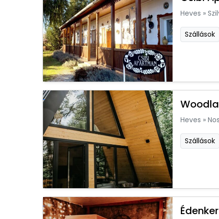
Heves
»
Szi
Szállások
Woodla
Heves
»
Nos
Szállások
Édenker