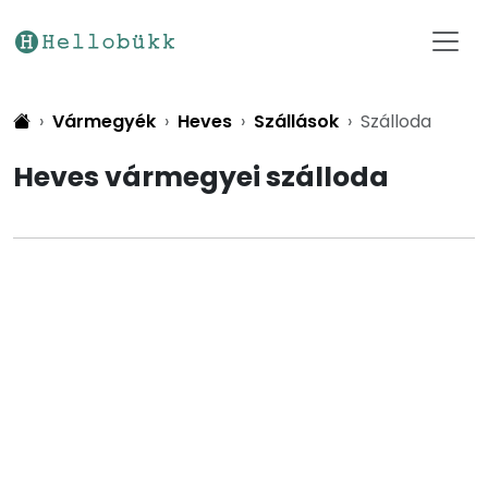
Vármegyék
Heves
Szállások
Szálloda
Heves vármegyei szálloda