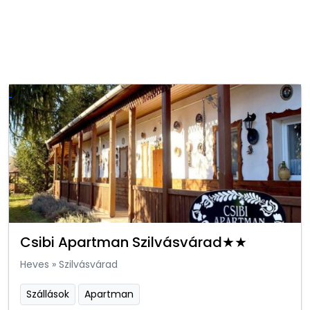
Csibi Apartman Szilvásvárad★★
Heves
»
Szilvásvárad
Szállások
Apartman