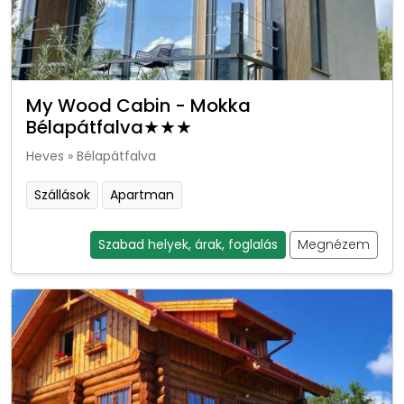
My Wood Cabin - Mokka
Bélapátfalva★★★
Heves
»
Bélapátfalva
Szállások
Apartman
Szabad helyek, árak, foglalás
Megnézem