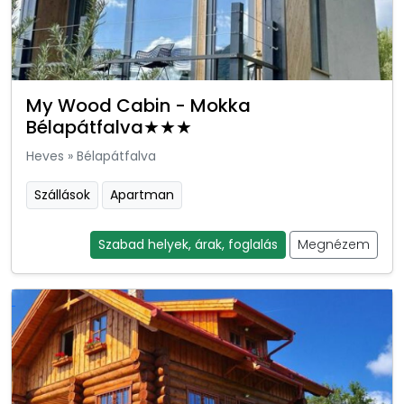
My Wood Cabin - Mokka
Bélapátfalva★★★
Heves
»
Bélapátfalva
Szállások
Apartman
Szabad helyek, árak, foglalás
Megnézem