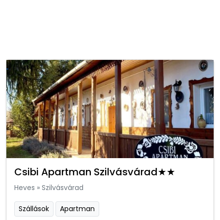
Csibi Apartman Szilvásvárad★★
Heves
»
Szilvásvárad
Szállások
Apartman