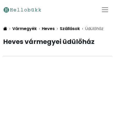
Vármegyék
Heves
Szállások
Üdülőház
Heves vármegyei üdülőház