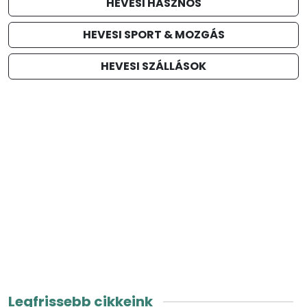
HEVESI HASZNOS
HEVESI SPORT & MOZGÁS
HEVESI SZÁLLÁSOK
Legfrissebb cikkeink