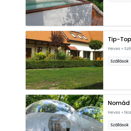
Tip-Top
Heves
»
Szi
Szállások
Nomád 
Heves
»
Nos
Szállások