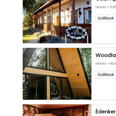
Heves
»
Szi
Szállások
Woodla
Heves
»
Nos
Szállások
Édenker