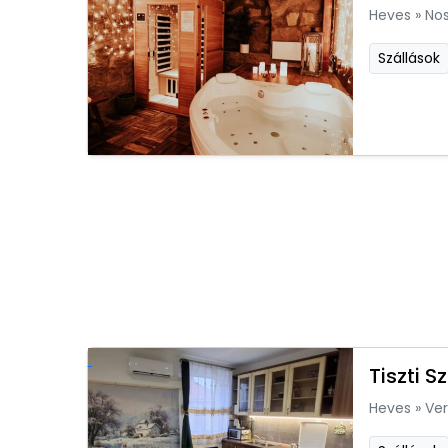
Heves
»
Nos
Szállások
Tiszti 
Heves
»
Ver