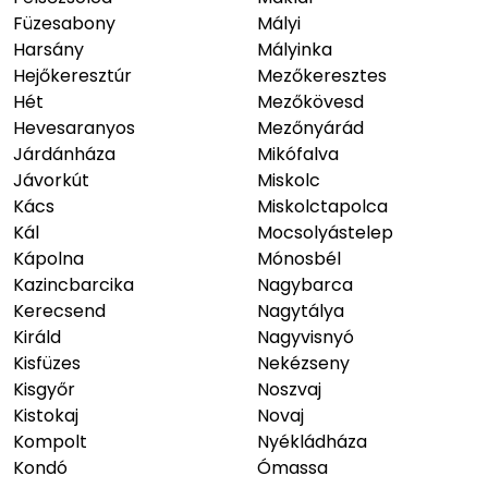
Füzesabony
Mályi
Harsány
Mályinka
Hejőkeresztúr
Mezőkeresztes
Hét
Mezőkövesd
Hevesaranyos
Mezőnyárád
Járdánháza
Mikófalva
Jávorkút
Miskolc
Kács
Miskolctapolca
Kál
Mocsolyástelep
Kápolna
Mónosbél
Kazincbarcika
Nagybarca
Kerecsend
Nagytálya
Királd
Nagyvisnyó
Kisfüzes
Nekézseny
Kisgyőr
Noszvaj
Kistokaj
Novaj
Kompolt
Nyékládháza
Kondó
Ómassa