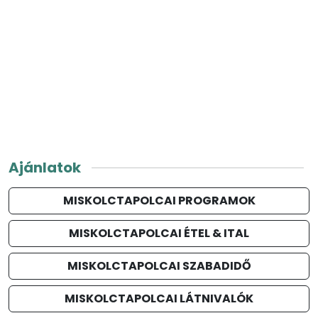
Ajánlatok
MISKOLCTAPOLCAI PROGRAMOK
MISKOLCTAPOLCAI ÉTEL & ITAL
MISKOLCTAPOLCAI SZABADIDŐ
MISKOLCTAPOLCAI LÁTNIVALÓK