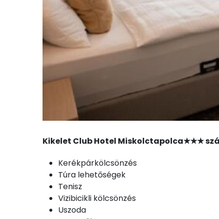
Kikelet Club Hotel Miskolctapolca★★★ szá
Kerékpárkölcsönzés
Túra lehetőségek
Tenisz
Vizibicikli kölcsönzés
Uszoda