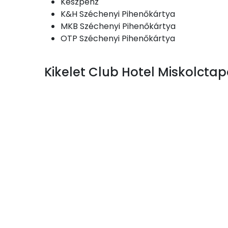
Készpénz
K&H Széchenyi Pihenőkártya
MKB Széchenyi Pihenőkártya
OTP Széchenyi Pihenőkártya
Kikelet Club Hotel Miskolcta