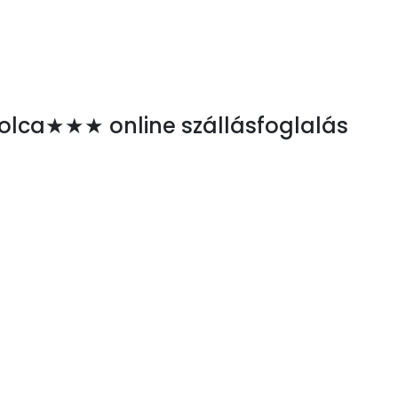
polca★★★ online szállásfoglalás