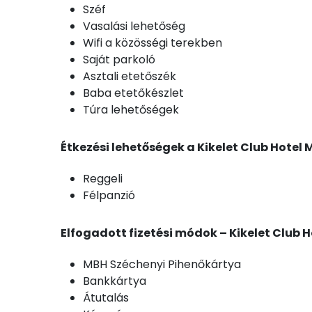
Széf
Vasalási lehetőség
Wifi a közösségi terekben
Saját parkoló
Asztali etetőszék
Baba etetőkészlet
Túra lehetőségek
Étkezési lehetőségek a Kikelet Club Hote
Reggeli
Félpanzió
Elfogadott fizetési módok – Kikelet Club
MBH Széchenyi Pihenőkártya
Bankkártya
Átutalás