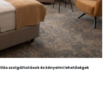
llás szolgáltatások és kényelmi lehetőségek