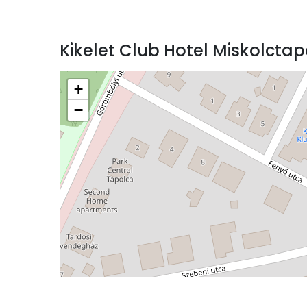
Kikelet Club Hotel Miskolct
+
−