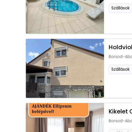
Szállások
Holdvi
Borsod-Ab
Szállások
Kikelet
Borsod-Ab