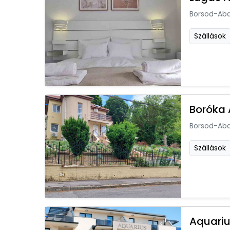
Borsod-Ab
Szállások
Boróka 
Borsod-Ab
Szállások
Aquari