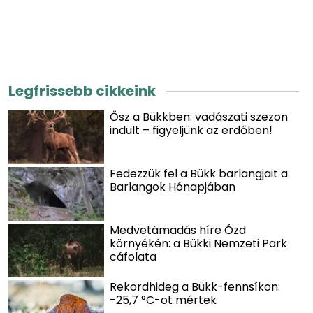
Legfrissebb cikkeink
Ősz a Bükkben: vadászati szezon
indult – figyeljünk az erdőben!
Fedezzük fel a Bükk barlangjait a
Barlangok Hónapjában
Medvetámadás híre Ózd
környékén: a Bükki Nemzeti Park
cáfolata
Rekordhideg a Bükk-fennsíkon:
-25,7 °C-ot mértek