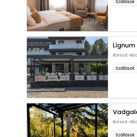
Szállások
Lignum
Borsod-Ab
Szállások
Vadgal
Borsod-Ab
Szállások