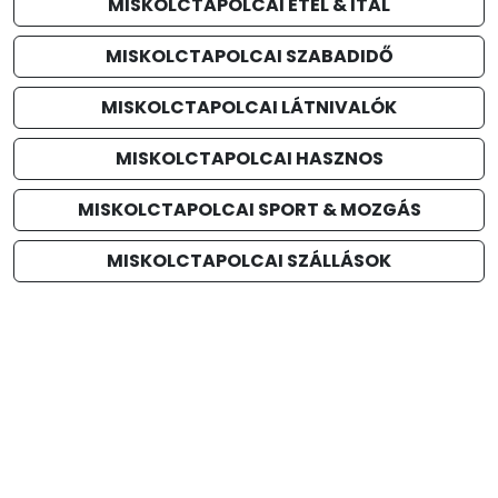
MISKOLCTAPOLCAI ÉTEL & ITAL
MISKOLCTAPOLCAI SZABADIDŐ
MISKOLCTAPOLCAI LÁTNIVALÓK
MISKOLCTAPOLCAI HASZNOS
MISKOLCTAPOLCAI SPORT & MOZGÁS
MISKOLCTAPOLCAI SZÁLLÁSOK