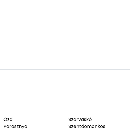
Ózd
Szarvaskő
Parasznya
Szentdomonkos