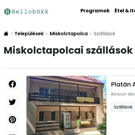
Programok
Étel & It
Települések
Miskolctapolca
Szállások
Miskolctapolcai szállások
Platán 
Borsod-Ab
Szállások