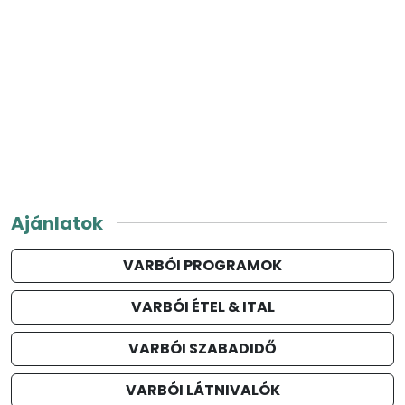
Ajánlatok
VARBÓI PROGRAMOK
VARBÓI ÉTEL & ITAL
VARBÓI SZABADIDŐ
VARBÓI LÁTNIVALÓK