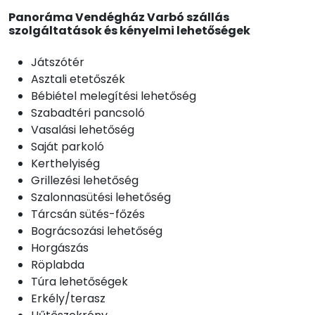
Panoráma Vendégház Varbó szállás
szolgáltatások és kényelmi lehetőségek
Játszótér
Asztali etetőszék
Bébiétel melegítési lehetőség
Szabadtéri pancsoló
Vasalási lehetőség
Saját parkoló
Kerthelyiség
Grillezési lehetőség
Szalonnasütési lehetőség
Tárcsán sütés-főzés
Bográcsozási lehetőség
Horgászás
Röplabda
Túra lehetőségek
Erkély/terasz