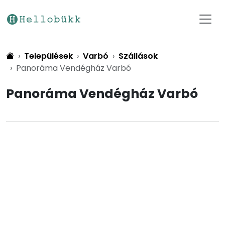
Települések
Varbó
Szállások
Panoráma Vendégház Varbó
Panoráma Vendégház Varbó