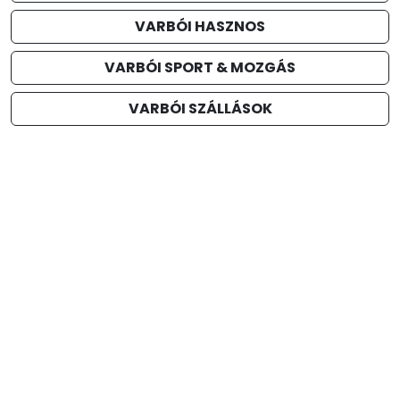
VARBÓI HASZNOS
VARBÓI SPORT & MOZGÁS
VARBÓI SZÁLLÁSOK