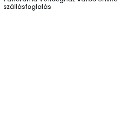
szállásfoglalás