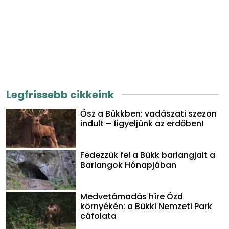
Legfrissebb cikkeink
Ősz a Bükkben: vadászati szezon
indult – figyeljünk az erdőben!
Fedezzük fel a Bükk barlangjait a
Barlangok Hónapjában
Medvetámadás híre Ózd
környékén: a Bükki Nemzeti Park
cáfolata