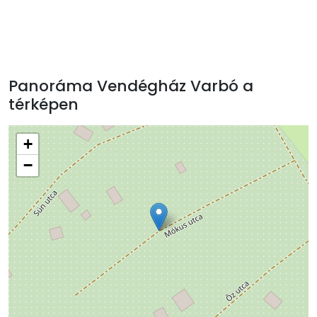
Panoráma Vendégház Varbó a
térképen
+
−