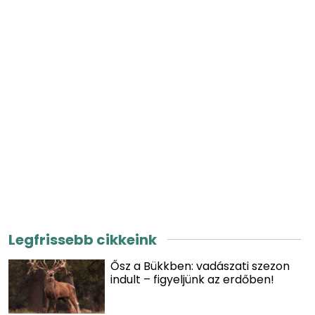
Legfrissebb cikkeink
Ősz a Bükkben: vadászati szezon
indult – figyeljünk az erdőben!