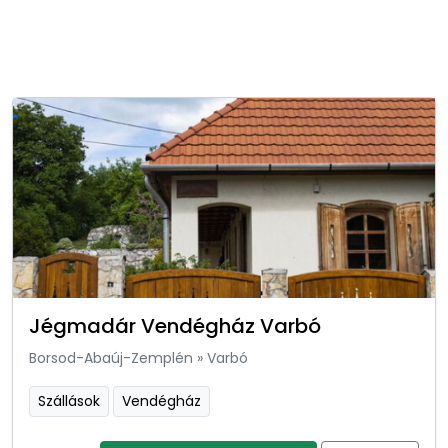
Jégmadár Vendégház Varbó
Borsod-Abaúj-Zemplén
»
Varbó
Szállások
Vendégház