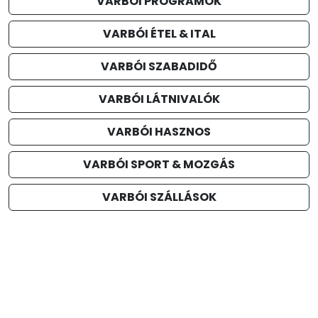
VARBÓI PROGRAMOK
VARBÓI ÉTEL & ITAL
VARBÓI SZABADIDŐ
VARBÓI LÁTNIVALÓK
VARBÓI HASZNOS
VARBÓI SPORT & MOZGÁS
VARBÓI SZÁLLÁSOK