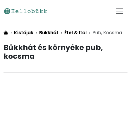
Kistájak
Bükkhát
Étel & Ital
Pub, Kocsma
Bükkhát és környéke pub,
kocsma