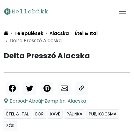
Települések
Alacska
Étel & Ital
Delta Presszó Alacska
Delta Presszó Alacska
Borsod-Abaúj-Zemplén
,
Alacska
ÉTEL & ITAL
BOR
KÁVÉ
PÁLINKA
PUB, KOCSMA
SÖR