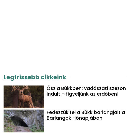
Legfrissebb cikkeink
Ősz a Bükkben: vadászati szezon
indult – figyeljünk az erdőben!
Fedezzük fel a Bükk barlangjait a
Barlangok Hónapjában