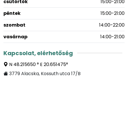
csütörtök
15:00-21:00
péntek
15:00-21:00
szombat
14:00-22:00
vasárnap
14:00-21:00
Kapcsolat, elérhetőség
N 48.215650 ° E 20.651475°
3779 Alacska, Kossuth utca 17/B