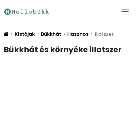
Kistájak
Bükkhát
Hasznos
Illatszer
Bükkhát és környéke illatszer