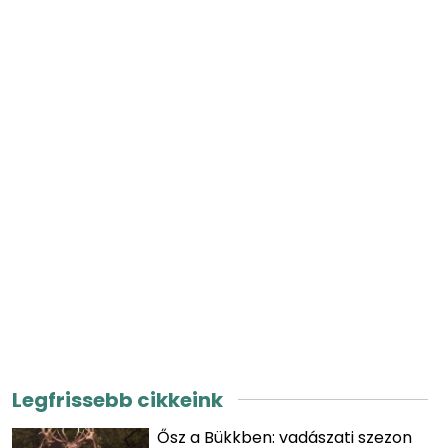
Legfrissebb cikkeink
Ősz a Bükkben: vadászati szezon