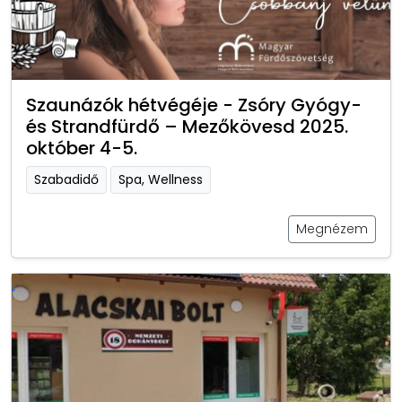
Szaunázók hétvégéje - Zsóry Gyógy-
és Strandfürdő – Mezőkövesd 2025.
október 4-5.
Szabadidő
Spa, Wellness
Megnézem