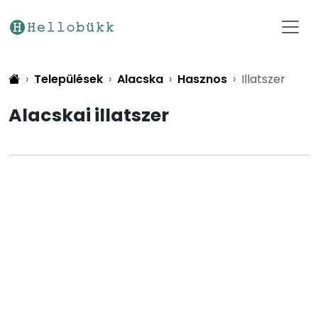
Települések
Alacska
Hasznos
Illatszer
Alacskai illatszer