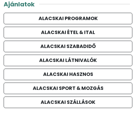
Ajánlatok
ALACSKAI PROGRAMOK
ALACSKAI ÉTEL & ITAL
ALACSKAI SZABADIDŐ
ALACSKAI LÁTNIVALÓK
ALACSKAI HASZNOS
ALACSKAI SPORT & MOZGÁS
ALACSKAI SZÁLLÁSOK