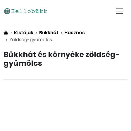
Kistájak
Bükkhát
Hasznos
Zöldség-gyümölcs
Bükkhát és környéke zöldség-
gyümölcs