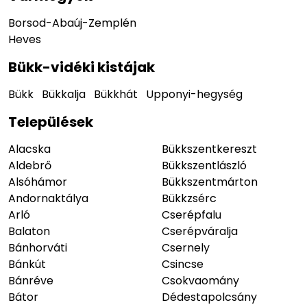
Borsod-Abaúj-Zemplén
Heves
Bükk-vidéki kistájak
Bükk
Bükkalja
Bükkhát
Upponyi-hegység
Települések
Alacska
Bükkszentkereszt
Aldebrő
Bükkszentlászló
Alsóhámor
Bükkszentmárton
Andornaktálya
Bükkzsérc
Arló
Cserépfalu
Balaton
Cserépváralja
Bánhorváti
Csernely
Bánkút
Csincse
Bánréve
Csokvaomány
Bátor
Dédestapolcsány