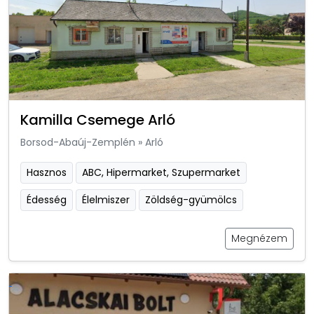
Kamilla Csemege Arló
Borsod-Abaúj-Zemplén
»
Arló
Hasznos
ABC, Hipermarket, Szupermarket
Édesség
Élelmiszer
Zöldség-gyümölcs
Megnézem