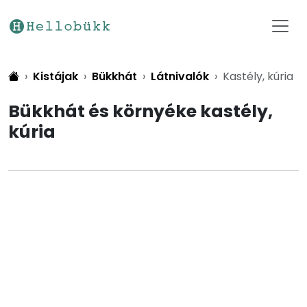
Kistájak
Bükkhát
Látnivalók
Kastély, kúria
Bükkhát és környéke kastély,
kúria