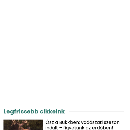
Legfrissebb cikkeink
Ősz a Bükkben: vadászati szezon
indult – figyeljünk az erdőben!