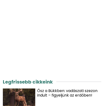
Legfrissebb cikkeink
Ősz a Bükkben: vadászati szezon
indult – figyeljünk az erdőben!