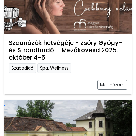
Szaunázók hétvégéje - Zsóry Gyógy-
és Strandfürdő – Mezőkövesd 2025.
október 4-5.
Szabadidő
Spa, Wellness
Megnézem