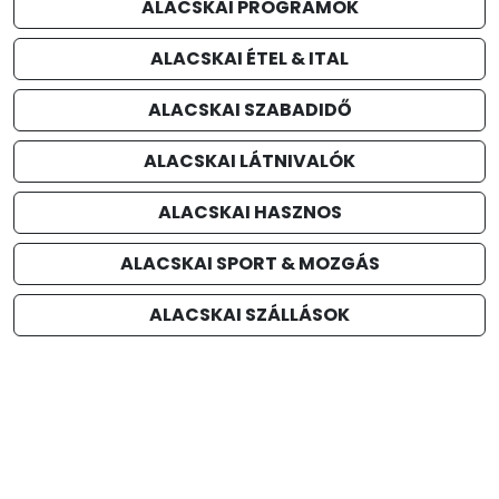
ALACSKAI PROGRAMOK
ALACSKAI ÉTEL & ITAL
ALACSKAI SZABADIDŐ
ALACSKAI LÁTNIVALÓK
ALACSKAI HASZNOS
ALACSKAI SPORT & MOZGÁS
ALACSKAI SZÁLLÁSOK