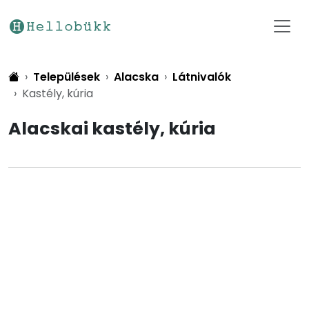
Települések
Alacska
Látnivalók
Kastély, kúria
Alacskai kastély, kúria