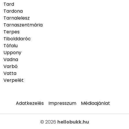
Tard
Tardona
Tarnalelesz
Tarnaszentmária
Terpes
Tibolddaróc
Tófalu
Uppony
Vadna
Varbó
Vatta
Verpelét
Adatkezelés
Impresszum
Médiaajánlat
© 2026
hellobukk.hu