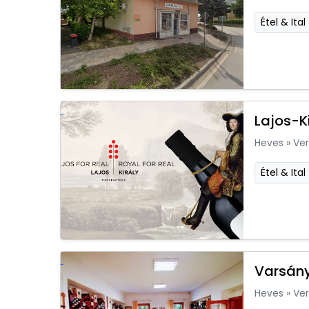
Étel & Ital
Lajos-K
Heves
»
Ver
Étel & Ital
Varsány
Heves
»
Ver