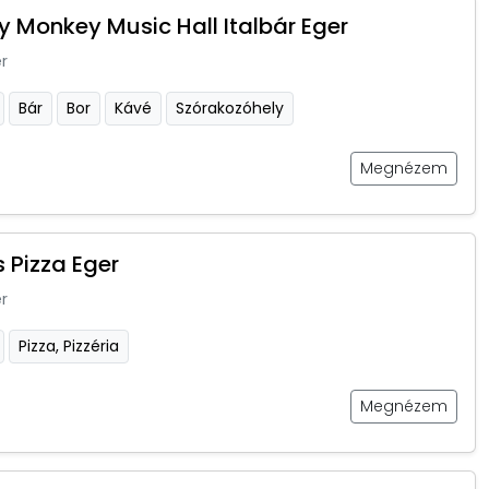
 Monkey Music Hall Italbár Eger
r
Bár
Bor
Kávé
Szórakozóhely
Megnézem
 Pizza Eger
r
Pizza, Pizzéria
Megnézem