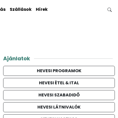
gás
Szállások
Hírek
Ajánlatok
HEVESI PROGRAMOK
HEVESI ÉTEL & ITAL
HEVESI SZABADIDŐ
HEVESI LÁTNIVALÓK